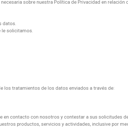
necesaria sobre nuestra Política de Privacidad en relación 
s datos.
 le solicitamos.
os tratamientos de los datos enviados a través de:
se en contacto con nosotros y contestar a sus solicitudes d
estros productos, servicios y actividades, inclusive por me