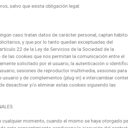
os, salvo que exista obligación legal.
ingún caso tratan datos de carácter personal, captan hábito
blicitarios, y que por lo tanto quedan exceptuadas del
rtículo 22 de la Ley de Servicios de la Sociedad de la
o de las cookies que nos permitan la comunicación entre el
samente solicitado por el usuario, la autenticación o identifi
 usuario, sesiones de reproductor multimedia, sesiones para
z de usuario y de complementos (plug-in) e intercambiar cont
de desactivar y/o eliminar estas cookies siguiendo las
NALES.
en cualquier momento, cuando el mismo se haya otorgado pa