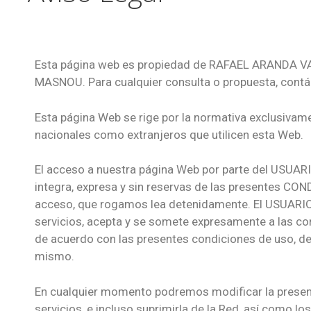
Esta página web es propiedad de RAFAEL ARANDA VA
MASNOU. Para cualquier consulta o propuesta, contá
Esta página Web se rige por la normativa exclusivame
nacionales como extranjeros que utilicen esta Web.
El acceso a nuestra página Web por parte del USUARIO
integra, expresa y sin reservas de las presentes 
acceso, que rogamos lea detenidamente. El USUARIO 
servicios, acepta y se somete expresamente a las con
de acuerdo con las presentes condiciones de uso, deb
mismo.
En cualquier momento podremos modificar la present
servicios, e incluso suprimirla de la Red, así como lo