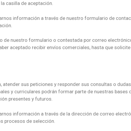
 la casilla de aceptación.
itarnos información a través de nuestro formulario de contac
ación.
o de nuestro formulario o contestada por correo electrónico
ber aceptado recibir envíos comerciales, hasta que solicite 
n, atender sus peticiones y responder sus consultas o dudas
nales y curriculares podrán formar parte de nuestras bases 
ión presentes y futuros.
tarnos información a través de la dirección de correo electr
os procesos de selección.