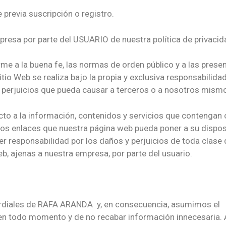
 previa suscripción o registro.
xpresa por parte del USUARIO de nuestra política de privacid
e a la buena fe, las normas de orden público y a las prese
io Web se realiza bajo la propia y exclusiva responsabilidad
 perjuicios que pueda causar a terceros o a nosotros mism
cto a la información, contenidos y servicios que contengan 
los enlaces que nuestra página web pueda poner a su dispos
responsabilidad por los daños y perjuicios de toda clase
eb, ajenas a nuestra empresa, por parte del usuario.
mordiales de RAFA ARANDA y, en consecuencia, asumimos el
 en todo momento y de no recabar información innecesaria. 